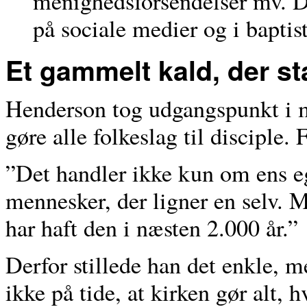
menighedsforsendelser mv. D
på sociale medier og i baptis
Et gammelt kald, der sta
Henderson tog udgangspunkt i m
gøre alle folkeslag til disciple.
”Det handler ikke kun om ens ege
mennesker, der ligner en selv. M
har haft den i næsten 2.000 år.”
Derfor stillede han det enkle, 
ikke på tide, at kirken gør alt, 