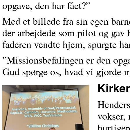
opgave, den har fået?”
Med et billede fra sin egen bar
der arbejdede som pilot og gav
faderen vendte hjem, spurgte han
”Missionsbefalingen er den opg
Gud spørge os, hvad vi gjorde 
Kirke
Henderso
vokser,
hurtige