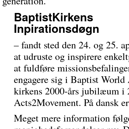
generation.”
BaptistKirkens
Inpirationsdøgn
– fandt sted den 24. og 25. a
at udruste og inspirere enkel
at fuldføre missionsbefalinge
engagere sig i Baptist World 
kirkens 2000-års jubilæum i 2
Acts2Movement. På dansk er d
Meget mere information følge