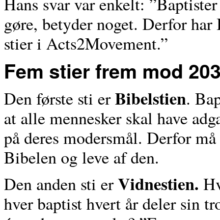
Hans svar var enkelt: ”Baptister
gøre, betyder noget. Derfor har
stier i Acts2Movement.”
Fem stier frem mod 20
Bibelstien
Den første sti er
. Bap
at alle mennesker skal have adg
på deres modersmål. Derfor må b
Bibelen og leve af den.
Vidnestien.
Den anden sti er
Hv
hver baptist hvert år deler sin 