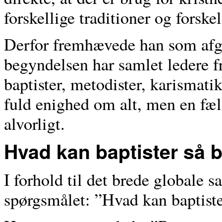
forskellige traditioner og forske
Derfor fremhævede han som afg
begyndelsen har samlet ledere f
baptister, metodister, karismati
fuld enighed om alt, men en fæll
alvorligt.
Hvad kan baptister så 
I forhold til det brede globale 
spørgsmålet: ”Hvad kan baptist