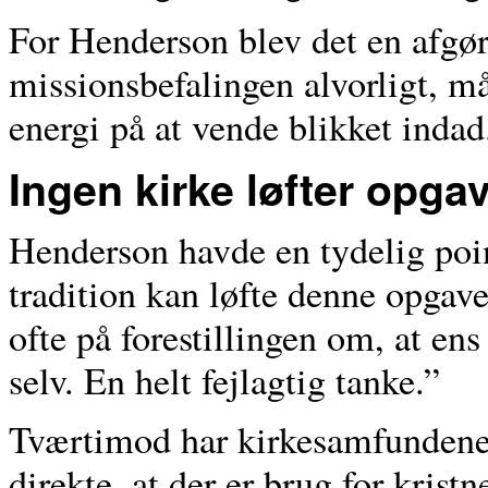
For Henderson blev det en afgør
missionsbefalingen alvorligt, må
energi på at vende blikket indad
Ingen kirke løfter opga
Henderson havde en tydelig point
tradition kan løfte denne opgave
ofte på forestillingen om, at en
selv. En helt fejlagtig tanke.”
Tværtimod har kirkesamfundene
direkte, at der er brug for krist