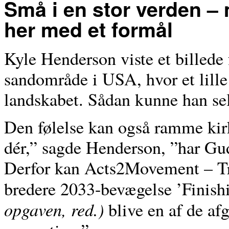
Små i en stor verden –
her med et formål
Kyle Henderson viste et billede f
sandområde i USA, hvor et lill
landskabet. Sådan kunne han selv
Den følelse kan også ramme ki
dér,” sagde Henderson, ”har Gud
Derfor kan Acts2Movement – T
bredere 2033-bevægelse ’Finish
opgaven, red.)
blive en af de af