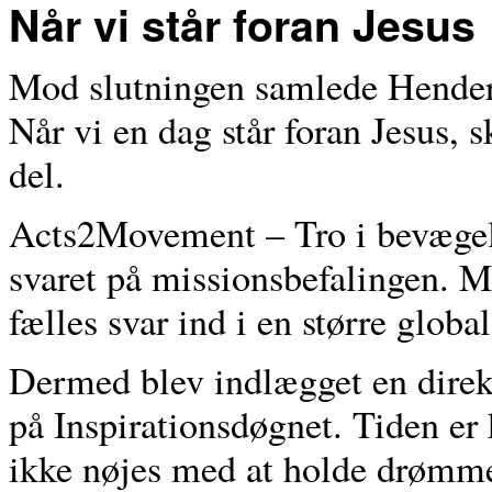
Når vi står foran Jesus
Mod slutningen samlede Henders
Når vi en dag står foran Jesus, s
del.
Acts2Movement – Tro i bevægelse
svaret på missionsbefalingen. M
fælles svar ind i en større globa
Dermed blev indlægget en direkt
på Inspirationsdøgnet. Tiden er 
ikke nøjes med at holde drømm