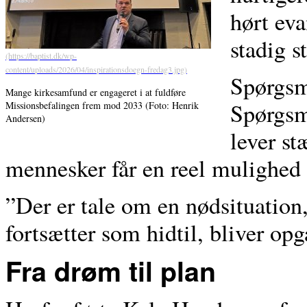
hørt eva
stadig s
Spørgsm
Mange kirkesamfund er engageret i at fuldføre
Spørgsm
Missionsbefalingen frem mod 2033 (Foto: Henrik
Andersen)
lever st
mennesker får en reel mulighed 
”Der er tale om en nødsituation
fortsætter som hidtil, bliver op
Fra drøm til plan