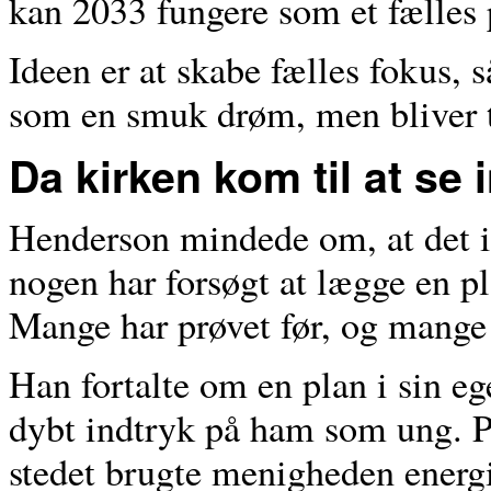
kan 2033 fungere som et fælles 
Ideen er at skabe fælles fokus, 
som en smuk drøm, men bliver t
Da kirken kom til at se 
Henderson mindede om, at det ikk
nogen har forsøgt at lægge en pl
Mange har prøvet før, og mange 
Han fortalte om en plan i sin e
dybt indtryk på ham som ung. Pla
stedet brugte menigheden energ