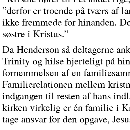
”derfor er troende på tværs af l
ikke fremmede for hinanden. De
søstre i Kristus.”
Da Henderson så deltagerne an
Trinity og hilse hjerteligt på hi
fornemmelsen af en familiesa
Familierelationen mellem kristn
indgangen til resten af hans ind
kirken virkelig er én familie i 
tage ansvar for den opgave, Jesu