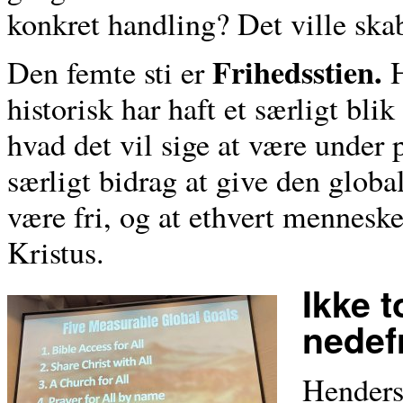
konkret handling? Det ville ska
Frihedsstien.
Den femte sti er
H
historisk har haft et særligt blik
hvad det vil sige at være under 
særligt bidrag at give den globa
være fri, og at ethvert menneske
Kristus.
Ikke 
nedef
Henderso