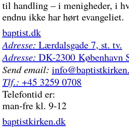
til handling – i menigheder, i 
endnu ikke har hørt evangeliet.
baptist.dk
Adresse:
Lærdalsgade 7, st. tv.
Adresse:
DK-2300
København 
Send email:
info@baptistkirken
Tlf.:
+45 3259 0708
Telefontid er:
man-fre kl. 9-12
baptistkirken.dk