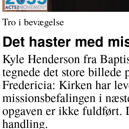
Tro i bevægelse
Det haster med mi
Kyle Henderson fra Bapti
tegnede det store billede 
Fredericia: Kirken har le
missionsbefalingen i næst
opgaven er ikke fuldført. 
handling.