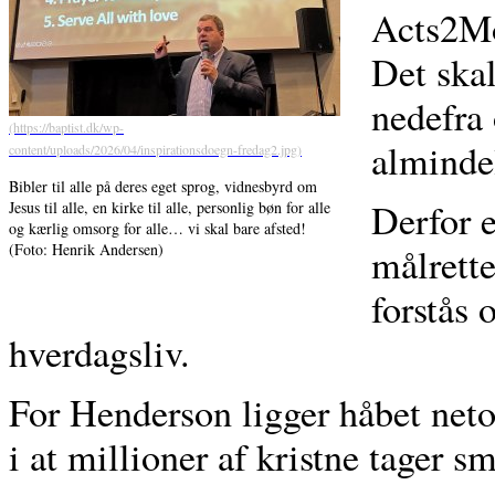
Acts2Mov
Det ska
nedefra
alminde
Bibler til alle på deres eget sprog, vidnesbyrd om
Derfor e
Jesus til alle, en kirke til alle, personlig bøn for alle
og kærlig omsorg for alle… vi skal bare afsted!
målrette
(Foto: Henrik Andersen)
forstås 
hverdagsliv.
For Henderson ligger håbet netop
i at millioner af kristne tager s